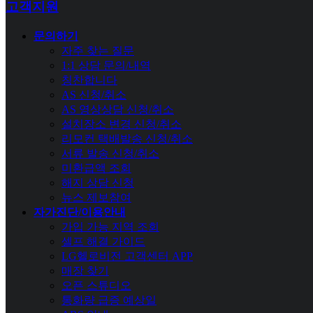
고객지원
문의하기
자주 찾는 질문
1:1 상담 문의/내역
칭찬합니다
AS 신청/취소
AS 영상상담 신청/취소
설치장소 변경 신청/취소
리모컨 택배발송 신청/취소
서류 발송 신청/취소
미환급액 조회
해지 상담 신청
뉴스 제보참여
자가진단/이용안내
가입 가능 지역 조회
셀프 해결 가이드
LG헬로비전 고객센터 APP
매장 찾기
오픈 스튜디오
통화량 급증 예상일