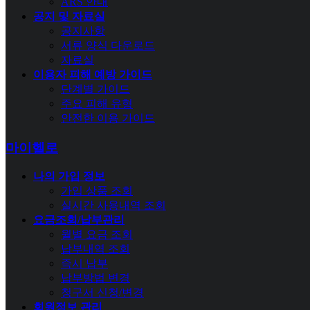
ARS 안내
공지 및 자료실
공지사항
서류 양식 다운로드
자료실
이용자 피해 예방 가이드
단계별 가이드
주요 피해 유형
안전한 이용 가이드
마이헬로
나의 가입 정보
가입 상품 조회
실시간 사용내역 조회
요금조회/납부관리
월별 요금 조회
납부내역 조회
즉시 납부
납부방법 변경
청구서 신청/변경
회원정보 관리