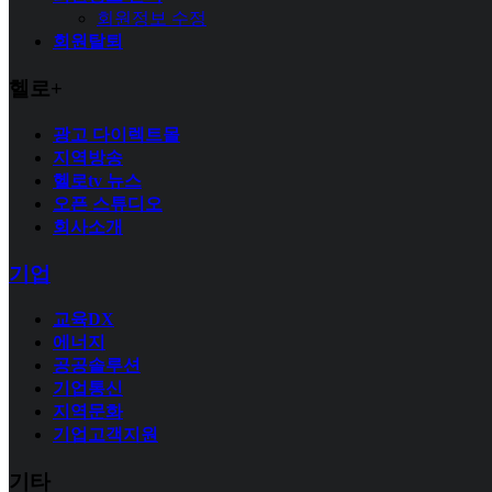
회원정보 수정
회원탈퇴
헬로+
광고 다이렉트몰
지역방송
헬로tv 뉴스
오픈 스튜디오
회사소개
기업
교육DX
에너지
공공솔루션
기업통신
지역문화
기업고객지원
기타